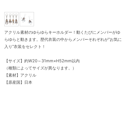
アクリル素材のゆらゆらキーホルダー！動くたびにメンバーがゆ
らゆらと動きます。歴代衣装の中からメンバーそれぞれが“お気に
入り”衣装をセレクト！
【サイズ】約W20～31mm×H52mm以内
（種類によってサイズが異なります。）
【素材】アクリル
【原産国】日本