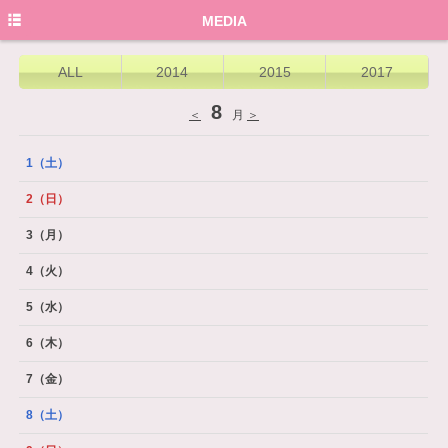
HOME
MEDIA
NEWS
ALL
2014
2015
2017
MEDIA
8
＜
月
＞
LIVE
1
（土）
DISCOGRAPHY
2
（日）
GOODS
3
（月）
PROFILE
4
（火）
Twitter
5
（水）
FANCLUB
6
（木）
JAPANESE
7
（金）
8
（土）