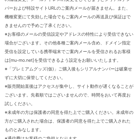
バーおよび特設サイトURLのご案内メールが届きません。また、
機種変更にて失効した場合でもご案内メールの再送及び保証はで
きませんので予めご了承ください。
※お客様のメールの受信設定やアドレスの特性により受信できない
場合がございます。その他各種ご案内メール含め、ドメイン指定
受信を設定している携帯端末でご案内メールを受信されるお客様
は[mu-mo.net]を受信できるよう設定をお願いいたします。
※「プレミアムグッズ(仮)」ご購入後もシリアルナンバーは破棄せ
ずに大切に保管してください。
※販売開始直後はアクセスが集中し、サイト動作が遅くなることが
ございます。先着順ではございませんので、時間をおいて再度お
試しください。
※未成年の方は保護者の同意を得た上でご購入ください。未成年の
方がご購入された場合は、保護者の同意を得た上でご購入された
ものとみなします。
※通信費はお客様のご負担となります。