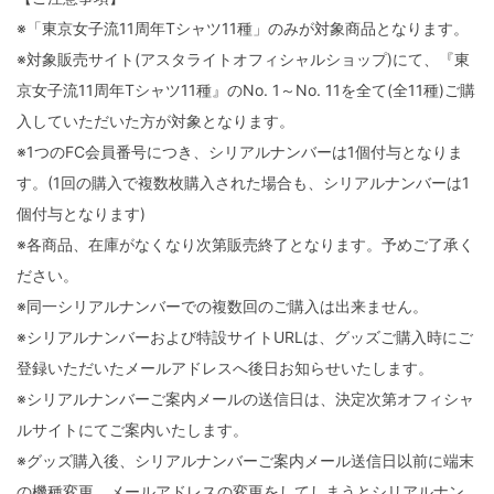
※「東京女子流11周年Tシャツ11種」のみが対象商品となります。
※対象販売サイト(アスタライトオフィシャルショップ)にて、『東
京女子流11周年Tシャツ11種』のNo. 1～No. 11を全て(全11種)ご購
入していただいた方が対象となります。
※1つのFC会員番号につき、シリアルナンバーは1個付与となりま
す。(1回の購入で複数枚購入された場合も、シリアルナンバーは1
個付与となります)
※各商品、在庫がなくなり次第販売終了となります。予めご了承く
ださい。
※同一シリアルナンバーでの複数回のご購入は出来ません。
※シリアルナンバーおよび特設サイトURLは、グッズご購入時にご
登録いただいたメールアドレスへ後日お知らせいたします。
※シリアルナンバーご案内メールの送信日は、決定次第オフィシャ
ルサイトにてご案内いたします。
※グッズ購入後、シリアルナンバーご案内メール送信日以前に端末
の機種変更、メールアドレスの変更をしてしまうとシリアルナン