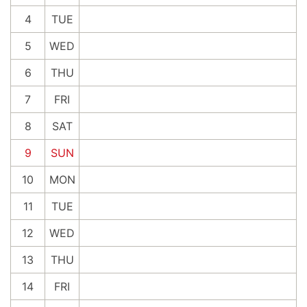
4
TUE
5
WED
6
THU
7
FRI
8
SAT
9
SUN
10
MON
11
TUE
12
WED
13
THU
14
FRI