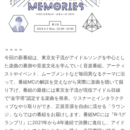
＝＝＝＝
今回の新番組は、東京女子流がアイドルソングを中心とし
た楽曲の裏側や音楽文化を学んでいく音楽番組。アーティ
ストやイベント、ムーブメントなど毎回異なるテーマに沿
って、番組MCの解説を交えながら実際に楽曲を聴いて掘
り下げ、番組の最後には東京女子流が現役アイドル目線
で”金字塔”認定する楽曲を発表。リスナーとインタラクテ
ィブなやり取りができ、正規音源を自由に流せる「ラウン
ジ」ならではの番組をお届けします。番組MCには『R-1グ
ランプリ』に2021年から4年連続で決勝に進出し、アイド