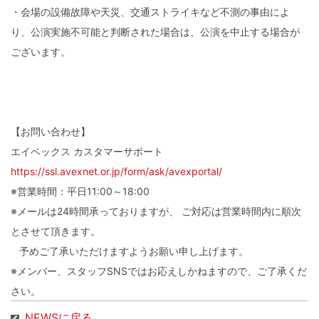
・会場の設備故障や天災、交通ストライキなど不測の事由によ
り、公演実施不可能と判断された場合は、公演を中止する場合が
ございます。
【お問い合わせ】
エイベックス カスタマーサポート
https://ssl.avexnet.or.jp/form/ask/avexportal/
※営業時間：平日11:00～18:00
※メールは24時間承っておりますが、 ご対応は営業時間内に順次
とさせて頂きます。
予めご了承いただけますようお願い申し上げます。
※メンバー、スタッフSNSではお応えしかねますので、ご了承くだ
さい。
NEWSに戻る