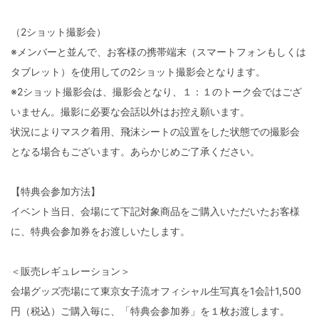
（2ショット撮影会）
※メンバーと並んで、お客様の携帯端末（スマートフォンもしくは
タブレット）を使用しての2ショット撮影会となります。
※2ショット撮影会は、撮影会となり、１：１のトーク会ではござ
いません。撮影に必要な会話以外はお控え願います。
状況によりマスク着用、飛沫シートの設置をした状態での撮影会
となる場合もございます。あらかじめご了承ください。
【特典会参加方法】
イベント当日、会場にて下記対象商品をご購入いただいたお客様
に、特典会参加券をお渡しいたします。
＜販売レギュレーション＞
会場グッズ売場にて東京女子流オフィシャル生写真を1会計1,500
円（税込）ご購入毎に、「特典会参加券」を１枚お渡します。