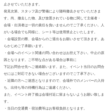
止させていただきます。
発見次第、スタッフ及び警備により随時撤去させていただきま
す。尚、撤去した物、及び放置されている物に関して主催者・
会場・出演者は一切の責任を負いませんのでご了承ください。人
がいる場合でも同様に、シート等は使用禁止といたします。
・会場設営の際、会場からのご退出をお願いさせて頂きます。あ
らかじめご了承願います。
・会場へのイベント関連の問い合わせはお控え下さい。中止の原
因となります。ご不明な点がある場合は事前に
下記お問合せ先へご連絡願います。また、イベント当日のお問合
せにはご対応できない場合がございますのでご了承下さい。
・近隣の方へご迷惑となりますので、会場外でのメンバーの入待
ち、出待ち等の待機行為はご遠慮ください。
また、イベント終了後は会場付近に留まらないようお願い致しま
す。
・当日の交通費・宿泊費等はお客様負担となります。