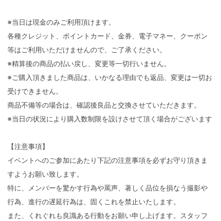
※当日は現金のみご利用頂けます。
各種クレジット、ポイントカード、金券、電子マネー、クーポン
等はご利用いただけませんので、ご了承ください。
※精算後の商品の払い戻し、変更等一切行いません。
※ご購入頂きました商品は、いかなる理由でも返品、変更は一切お
受けできません。
商品不備等の場合は、確認後良品と交換させていただきます。
※当日の状況により購入数制限を設けさせて頂く場合がございます
【注意事項】
イベントへのご参加にあたり下記の注意事項を必ずお守り頂きま
すようお願い致します。
特に、メンバーを驚かす行為や罵声、著しく品位を損なう撮影や
行為、進行の遅延行為は、固くこれを禁止いたします。
また、くれぐれも良識ある行動をお願い申し上げます。スタッフ