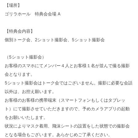
【場所】
ゴリラホール 特典会会場 A
【特典会内容】
個別トーク会、2ショット撮影会、5ショット撮影会
（5ショット撮影会）
お客様のスマホにてメンバー４人とお客様１名が並んで撮る撮影
会となります。
5ショット撮影会はトーク会ではございません。撮影に必要な会話
以外は、お控え願います。
お客様のお客様の携帯端末（スマートフォンもしくはタブレッ
ト）にて撮影させていただきますので、予めカメラアプリの起動
をお願いいたします。
状況によりマスク着用、飛沫シートの設置をした状態での撮影会
となる場合もございます。あらかじめご了承ください。