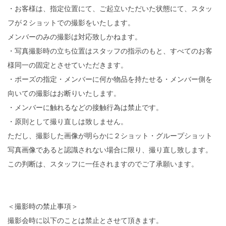
・お客様は、指定位置にて、ご起立いただいた状態にて、スタッ
フが２ショットでの撮影をいたします。
メンバーのみの撮影は対応致しかねます。
・写真撮影時の立ち位置はスタッフの指示のもと、すべてのお客
様同一の固定とさせていただきます。
・ポーズの指定・メンバーに何か物品を持たせる・メンバー側を
向いての撮影はお断りいたします。
・メンバーに触れるなどの接触行為は禁止です。
・原則として撮り直しは致しません。
ただし、撮影した画像が明らかに２ショット・グループショット
写真画像であると認識されない場合に限り、撮り直し致します。
この判断は、スタッフに一任されますのでご了承願います。
＜撮影時の禁止事項＞
撮影会時に以下のことは禁止とさせて頂きます。