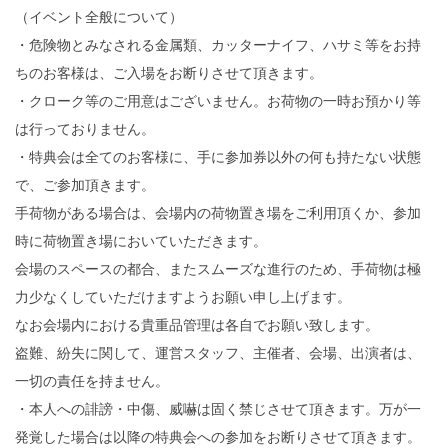
（イベント全般について）
・危険物とみなされる金属類、カッターナイフ、ハサミ等をお持
ちのお客様は、ご入場をお断りさせて頂きます。
・クローク等のご用意はございません。お荷物の一時お預かり等
は行っておりません。
・特典会は全てのお客様に、手に参加券以外の何も持たない状態
で、ご参加頂きます。
手荷物がある場合は、会場内の荷物置き場をご利用頂くか、参加
時に荷物置き場においていただきます。
会場のスペースの都合、またスムーズな進行のため、手荷物は極
力少なくしていただけますようお願い申し上げます。
なお会場内における貴重品管理は各自でお願い致します。
盗難、紛失に関して、運営スタッフ、主催者、会場、出演者は、
一切の責任を持ません。
・本人への誹謗・中傷、威嚇は固く禁じさせて頂きます。万が一
発覚した場合は以降の特典会への参加をお断りさせて頂きます。