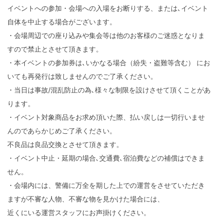
イベントへの参加・会場への入場をお断りする、または､イベント
自体を中止する場合がございます。
・会場周辺での座り込みや集会等は他のお客様のご迷惑となりま
すので禁止とさせて頂きます。
・本イベントの参加券は､いかなる場合（紛失・盗難等含む） にお
いても再発行は致しませんのでご了承ください。
・当日は事故/混乱防止の為､様々な制限を設けさせて頂くことがあ
ります。
・イベント対象商品をお求め頂いた際、払い戻しは一切行いませ
んのであらかじめご了承ください。
不良品は良品交換とさせて頂きます。
・イベント中止・延期の場合､交通費､宿泊費などの補償はできま
せん。
・会場内には、警備に万全を期した上での運営をさせていただき
ますが不審な人物、不審な物を見かけた場合には、
近くにいる運営スタッフにお声掛けください。