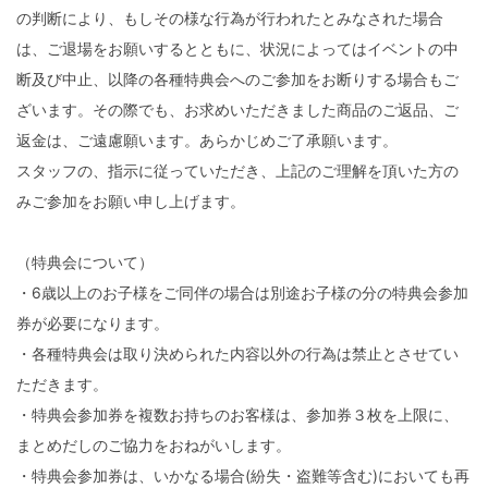
の判断により、もしその様な行為が行われたとみなされた場合
は、ご退場をお願いするとともに、状況によってはイベントの中
断及び中止、以降の各種特典会へのご参加をお断りする場合もご
ざいます。その際でも、お求めいただきました商品のご返品、ご
返金は、ご遠慮願います。あらかじめご了承願います。
スタッフの、指示に従っていただき、上記のご理解を頂いた方の
みご参加をお願い申し上げます。
（特典会について）
・6歳以上のお子様をご同伴の場合は別途お子様の分の特典会参加
券が必要になります。
・各種特典会は取り決められた内容以外の行為は禁止とさせてい
ただきます。
・特典会参加券を複数お持ちのお客様は、参加券３枚を上限に、
まとめだしのご協力をおねがいします。
・特典会参加券は、いかなる場合(紛失・盗難等含む)においても再