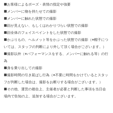
■お客様によるポーズ・表情の指定や強要
■メンバーに物を持たせての撮影
■メンバーに触れた状態での撮影
■顔が見えない、もしくはわかりづらい状態での撮影
■顔全体のフェイスペイントをした状態での撮影
■かぶりもの、ヘルメット等をかぶった状態での撮影（※帽子につ
いては、スタッフの判断により外して頂く場合がございます。）
■撮影以外（※パフォーマンスをする、メンバーに触れる等）の行
為
■身を乗り出しての撮影
■撮影時間の引き延ばし行為（※不要に時間をかけているとスタッ
フが判断した場合は、撮影をお断りする場合がございます。）
■その他、運営の都合上、主催者が必要と判断した事項を当日会
場内で告知の上、追加する場合がございます。