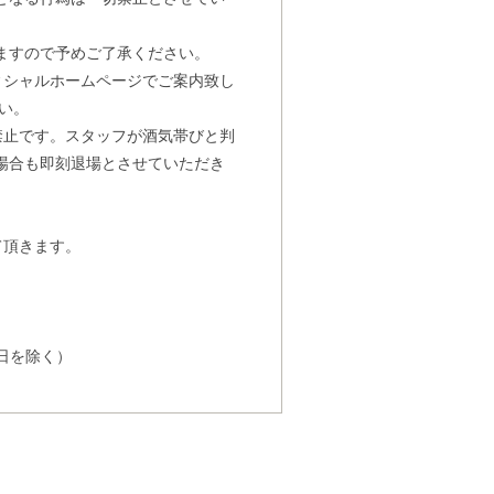
ますので予めご了承ください。
ィシャルホームページでご案内致し
い。
禁止です。スタッフが酒気帯びと判
場合も即刻退場とさせていただき
。
て頂きます。
・祝日を除く）