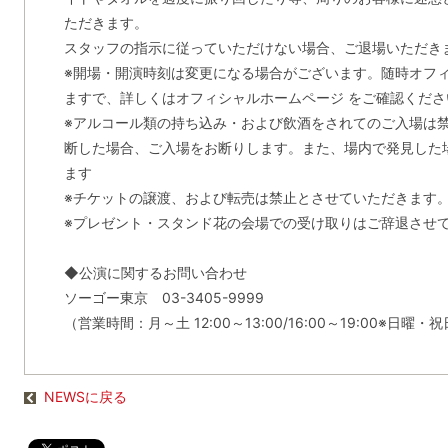
ただきます。
スタッフの指示に従っていただけない場合、ご退場いただき
※開場・開演時刻は変更になる場合がございます。随時オフ
ますで、詳しくはオフィシャルホームページ をご確認くださ
※アルコール類の持ち込み・および飲酒をされてのご入場は
断した場合、ご入場をお断りします。また、場内で発見した
ます
※チケットの譲渡、および転売は禁止とさせていただきます
※プレゼント・スタンド花の会場での受け取りはご辞退させ
◆公演に関するお問い合わせ
ソーゴー東京 03-3405-9999
（営業時間：月～土 12:00～13:00/16:00～19:00※日曜
NEWSに戻る