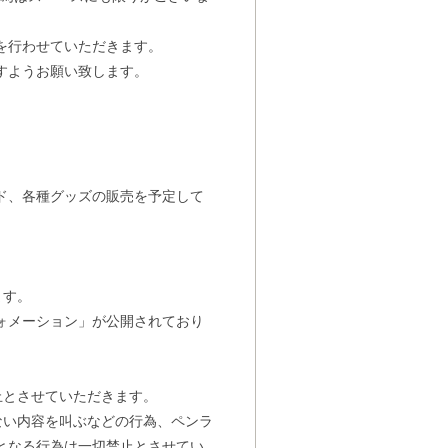
を行わせていただきます。
すようお願い致します。
ド、各種グッズの販売を予定して
ます。
ォメーション」が公開されており
止とさせていただきます。
ない内容を叫ぶなどの行為、ペンラ
となる行為は一切禁止とさせてい