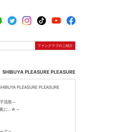
ファンクラブのご紹介
YA PLEASURE PLEASURE
 PLEASURE PLEASURE
夏の女子流祭～
降る夜に…☆～
モリーズ～