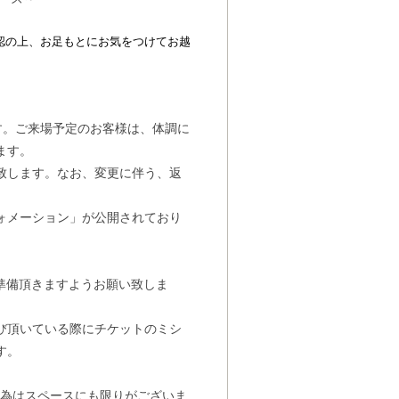
認の上、お足もとにお気をつけてお越
。
す。ご来場予定のお客様は、体調に
ます。
致します。なお、変更に伴う、返
ォメーション」が公開されており
準備頂きますようお願い致しま
び頂いている際にチケットのミシ
す。
行為はスペースにも限りがございま