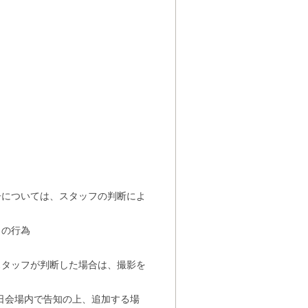
子については、スタッフの判断によ
）の行為
スタッフが判断した場合は、撮影を
日会場内で告知の上、追加する場