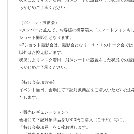
らかじめご了承ください。
（2ショット撮影会）
※メンバーと並んで、お客様の携帯端末（スマートフォンも
ショット撮影会となります。
※2ショット撮影会は、撮影会となり、１：１のトーク会で
以外はお控え願います。
状況によりマスク着用、飛沫シートの設置をした状態での撮
らかじめご了承ください。
【特典会参加方法】
イベント当日、会場にて下記対象商品をご購入いただいたお
たします。
＜販売レギュレーション＞
会場にて下記対象商品を1,900円ご購入（ご予約）毎に、
「特典会参加券」を１枚お渡します。