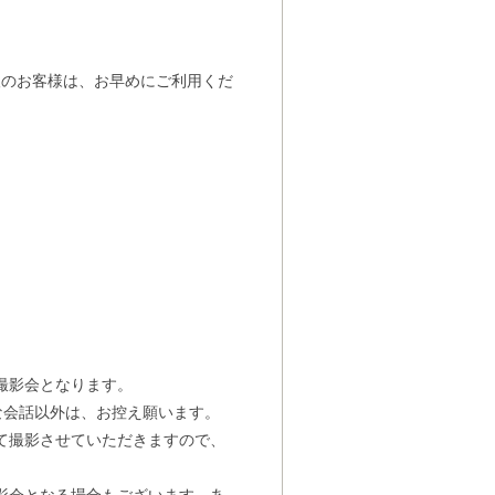
望のお客様は、お早めにご利用くだ
撮影会となります。
な会話以外は、お控え願います。
て撮影させていただきますので、
影会となる場合もございます。あ