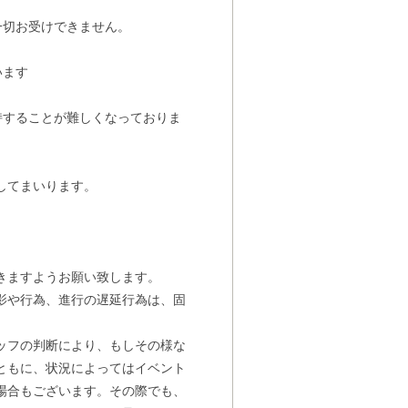
一切お受けできません。
。
います
持することが難しくなっておりま
。
してまいります。
きますようお願い致します。
影や行為、進行の遅延行為は、固
ッフの判断により、もしその様な
ともに、状況によってはイベント
場合もございます。その際でも、