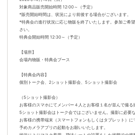
対象商品販売開始時間 12:00～（予定）
*販売開始時間は、状況により前後する場合がございます。
*特典会の進行状況に応じ物販を終了いたします。参加ご希
さい。
特典会開始時間 12:30～（予定）
【場所】
会場内物販・特典会ブース
【特典会内容】
個別トーク会、2ショット撮影会、5ショット撮影会
（5ショット撮影会）
お客様のスマホにてメンバー４人とお客様１名が並んで撮る
5ショット撮影会はトーク会ではございません。撮影に必要
お客様の携帯端末（スマートフォンもしくはタブレット）に
予めカメラアプリの起動をお願いいたします。
状況によりマスク着用、飛沫シートの設置をした状態での撮