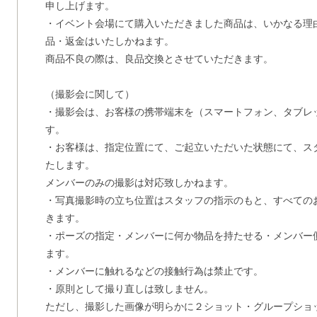
申し上げます。
・イベント会場にて購入いただきました商品は、いかなる理
品・返金はいたしかねます。
商品不良の際は、良品交換とさせていただきます。
（撮影会に関して）
・撮影会は、お客様の携帯端末を（スマートフォン、タブレ
す。
・お客様は、指定位置にて、ご起立いただいた状態にて、ス
たします。
メンバーのみの撮影は対応致しかねます。
・写真撮影時の立ち位置はスタッフの指示のもと、すべての
きます。
・ポーズの指定・メンバーに何か物品を持たせる・メンバー
ます。
・メンバーに触れるなどの接触行為は禁止です。
・原則として撮り直しは致しません。
ただし、撮影した画像が明らかに２ショット・グループショ