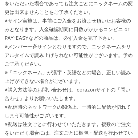
をいただいた場合であっても注文ごとにニックネームの変
更は出来ませんことをご了承ください。
※サイン実施は、事前にご入金をお済ませ頂いたお客様の
みとなります。入金確認期間に日数がかかるコンビニ or
PAY-EASYなどの商品は、必ず入金を完了下さい。
※メンバー一斉サインとなりますので、ニックネームをリ
アルタイムで読み上げられない可能性がございます。予め
ご了承ください。
※「ニックネーム」が漢字・英語などの場合、正しい読み
上げができない場合がございます。
※購入方法等のお問い合わせは、corazonサイトの「問い
合わせ」よりお願いいたします。
※配信時のネットワークの関係上、一時的に配信が切れて
しまう可能性がございます。
※配送は注文ごとに行わせていただきます。複数のご注文
をいただく場合には、注文ごとに梱包・配送を行わせてい