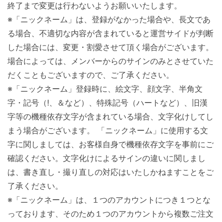
終了まで変更は行わないようお願いいたします。
※「ニックネーム」は、登録がなかった場合や、長文であ
る場合、不適切な内容が含まれていると運営サイドが判断
した場合には、変更・割愛させて頂く場合がございます。
場合によっては、メンバーからのサインのみとさせていた
だくこともございますので、ご了承ください。
※「ニックネーム」登録時に、絵文字、顔文字、半角文
字・記号（!、＆など）、特殊記号（ハートなど）、旧漢
字等の機種依存文字が含まれている場合、文字化けしてし
まう場合がございます。 「ニックネーム」に使用する文
字に関しましては、お客様自身で機種依存文字を事前にご
確認ください。文字化けによるサインの違いに関しまし
は、書き直し・撮り直しの対応はいたしかねますことをご
了承ください。
※「ニックネーム」は、１つのアカウントにつき１つとな
っております、そのため１つのアカウントから複数ご注文