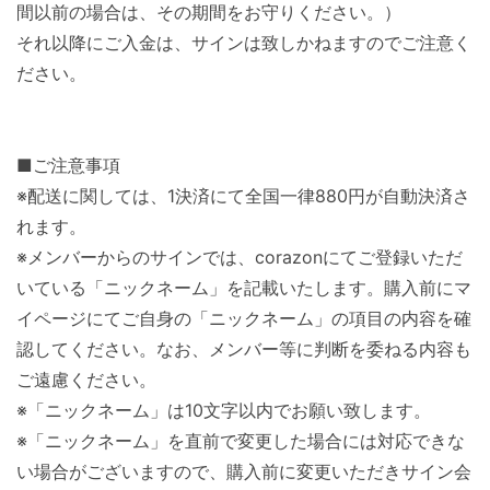
間以前の場合は、その期間をお守りください。）
それ以降にご入金は、サインは致しかねますのでご注意く
ださい。
■ご注意事項
※配送に関しては、1決済にて全国一律880円が自動決済さ
れます。
※メンバーからのサインでは、corazonにてご登録いただ
いている「ニックネーム」を記載いたします。購入前にマ
イページにてご自身の「ニックネーム」の項目の内容を確
認してください。なお、メンバー等に判断を委ねる内容も
ご遠慮ください。
※「ニックネーム」は10文字以内でお願い致します。
※「ニックネーム」を直前で変更した場合には対応できな
い場合がございますので、購入前に変更いただきサイン会