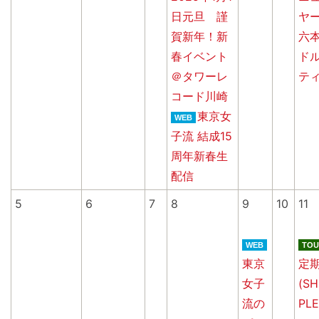
日元旦 謹
ヤ
賀新年！新
六
春イベント
ド
＠タワーレ
テ
コード川崎
東京女
WEB
子流 結成15
周年新春生
配信
5
6
7
8
9
10
11
WEB
TOU
東京
定
女子
(SH
流の
PL