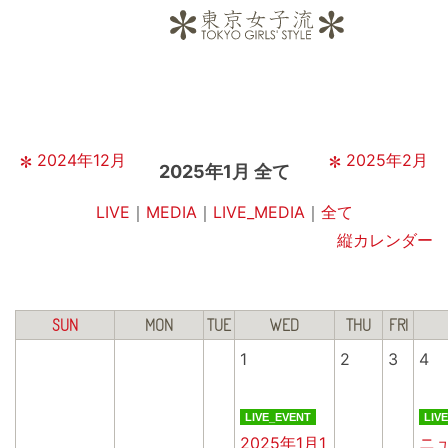
2024年12月
2025年2月
2025年1月 全て
LIVE
｜
MEDIA
｜
LIVE_MEDIA
｜
全て
縦カレンダー
SUN
MON
TUE
WED
THU
FRI
1
2
3
4
LIVE_EVENT
LIV
2025年1月1
ニ