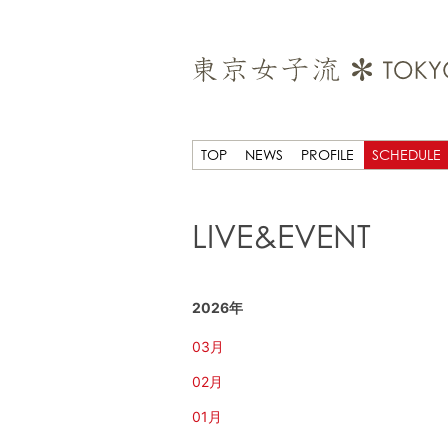
TOP
NEWS
PROFILE
SCHEDULE
LIVE&EVENT
2026年
03月
02月
01月