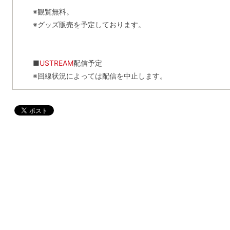
※観覧無料。
※グッズ販売を予定しております。
■
USTREAM
配信予定
※回線状況によっては配信を中止します。