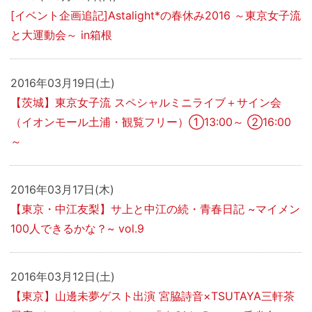
[イベント企画追記]Astalight*の春休み2016 ～東京女子流
と大運動会～ in箱根
2016年03月19日(土)
【茨城】東京女子流 スペシャルミニライブ＋サイン会
（イオンモール土浦・観覧フリー）①13:00～ ②16:00
～
2016年03月17日(木)
【東京・中江友梨】サ上と中江の続・青春日記 ~マイメン
100人できるかな？~ vol.9
2016年03月12日(土)
【東京】山邊未夢ゲスト出演 宮脇詩音×TSUTAYA三軒茶