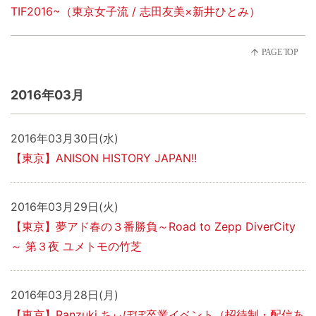
TIF2016~（東京女子流 / 志田友美×新井ひとみ）
2016年03月
2016年03月30日(水)
【東京】ANISON HISTORY JAPAN!!
2016年03月29日(火)
【東京】夢アド春の３番勝負～Road to Zepp DiverCity
～ 第３夜 ユメトモの竹芝
2016年03月28日(月)
【東京】Ranzuki ちぃぽぽ卒業イベント（招待制・配信あ