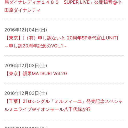
局ダイナレディオ１４８５ SUPER LIVE」公開録音@小
田原ダイナシティ
2016年12月04日(日)
【東京】[（有）申し訳ないと 20周年SP＠代官山UNIT]
～申し訳20周年記念のVOL.1～
2016年12月03日(土)
【東京】韻果MATSURI Vol.20
2016年12月03日(土)
【千葉】21stシングル「ミルフィーユ」発売記念スペシャ
ルミニライブ＠イオンモール八千代緑が丘