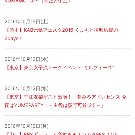
KUMAMOTO!!~（サ上と中江）
2016年10月15日(土)
【熊本】KAB元気フェスタ2016 くまもと復興応援の
2days！
2016年10月12日(水)
【東京】東京女子流トークイベント”ミルフィーユ”
2016年10月12日(水)
【東京】中江友梨ゲスト出演！「夢みるアドレセンス 今
夜はYUMEPARTY！～主役は荻野可鈴(21)～」
2016年10月10日(月)
【山口】KRYギュッ！と恋する★オンガクFES 2016