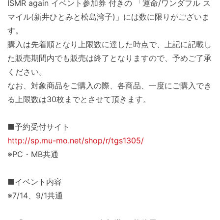
ISMR again イベント参加券 付きの 「運命/ワンダフル ス
マイル(新井ひとみと松島湾子)」には数に限りがございま
す。
購入は先着順となり上限数に達した時点で、
上記に記載し
た販売期間内でも販売は終了となりますので、
予めご了承
ください。
なお、対象商品をご購入の際、各商品、
一度にご購入でき
る上限数は30枚までとさせて頂きます。
■予約受付サイト
http://sp.mu-mo.net/shop/r/
tgs1305/
※PC・MB共通
■イベント内容
※7/14、9/1共通