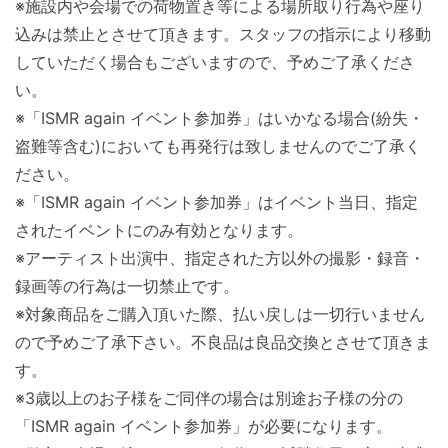
※
施設内や会場での荷物置き等による場所取り行為や座り
込みは禁止
とさせて頂きます。
スタッフの指示により移動
していただく場合もございますので、
予めご了承くださ
い。
※「ISMR again イベント参加券」はいかなる場合(紛失・
盗難等含む)
においても再発行は致しませんのでご了承く
ださい。
※「ISMR again イベント参加券」はイベント当日、
指定
されたイベントにのみ有効となります。
※アーティスト出演中、指定された方以外の撮影・録音・
録画等の行為は一切禁止です。
※対象商品をご購入頂いた際、
払い戻しは一切行いません
ので予めご了承下さい。
不良品は良品交換とさせて頂きま
す。
※3歳以上のお子様をご同伴の場合は別途お子様の分の
「ISMR again イベント参加券」が必要になります。