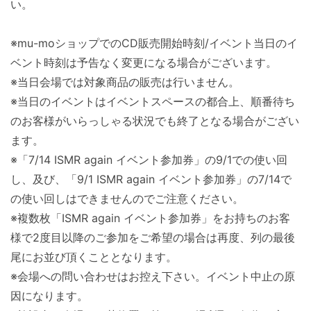
い。
※mu-moショップでのCD販売開始時刻/
イベント当日のイ
ベント時刻は予告なく変更になる場合がございま
す。
※当日会場では対象商品の販売は行いません。
※当日のイベントはイベントスペースの都合上、
順番待ち
のお客様がいらっしゃる状況でも終了となる場合がござい
ます。
※「7/14 ISMR again イベント参加券」の9/1での使い回
し、及び、「9/1 ISMR again イベント参加券」の7/
14で
の使い回しはできませんのでご注意ください。
※複数枚「ISMR again イベント参加券」
をお持ちのお客
様で2度目以降のご参加をご希望の場合は再度、
列の最後
尾にお並び頂くこととなります。
※会場への問い合わせはお控え下さい。
イベント中止の原
因になります。