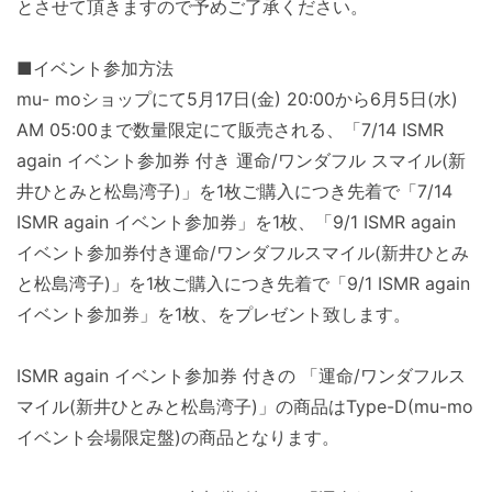
とさせて頂きますので予めご了承くだ
さい。
■イベント参加方法
mu- moショップにて5月17日(金) 20:00から6月5日(水)
AM 05:00まで数量限定にて販売される、「7/14 ISMR
again イベント参加券 付き 運命/ワンダフル スマイル(新
井ひとみと松島湾子)」を1枚ご購入につき先着で「
7/14
ISMR again イベント参加券」を1枚、「9/1 ISMR again
イベント参加券付き運命/ワンダフルスマイル(新井ひとみ
と松島湾子)」を1枚ご購入につき先着で「
9/1 ISMR again
イベント参加券」を1枚、をプレゼント致します。
ISMR again イベント参加券 付きの 「運命/ワンダフルス
マイル(新井ひとみと松島湾子)」の商品はType-D(
mu-mo
イベント会場限定盤)の商品となります。