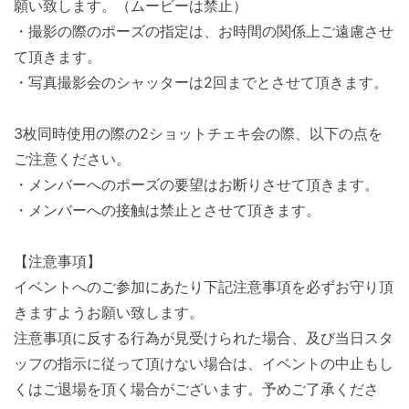
願い致します。（ムービーは禁止）
・撮影の際のポーズの指定は、
お時間の関係上ご遠慮させ
て頂きます。
・写真撮影会のシャッターは2回までとさせて頂きます。
3枚同時使用の際の2ショットチェキ会の際、
以下の点を
ご注意ください。
・メンバーへのポーズの要望はお断りさせて頂きます。
・メンバーへの接触は禁止とさせて頂きます。
【注意事項】
イベントへのご参加にあたり下記注意事項を必ずお守り頂
きますよ
うお願い致します。
注意事項に反する行為が見受けられた場合、
及び当日スタ
ッフの指示に従って頂けない場合は、
イベントの中止もし
くはご退場を頂く場合がございます。
予めご了承くださ