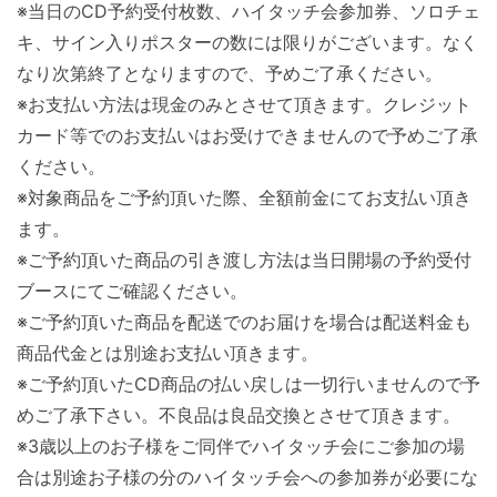
※当日のCD予約受付枚数、ハイタッチ会参加券、ソロチェ
キ、サイン入りポスターの数には限りがございます。なく
なり次第終了となりますので、予めご了承ください。
※お支払い方法は現金のみとさせて頂きます。クレジット
カード等でのお支払いはお受けできませんので予めご了承
ください。
※対象商品をご予約頂いた際、全額前金にてお支払い頂き
ます。
※ご予約頂いた商品の引き渡し方法は当日開場の予約受付
ブースにてご確認ください。
※ご予約頂いた商品を配送でのお届けを場合は配送料金も
商品代金とは別途お支払い頂きます。
※ご予約頂いたCD商品の払い戻しは一切行いませんので予
めご了承下さい。不良品は良品交換とさせて頂きます。
※3歳以上のお子様をご同伴でハイタッチ会にご参加の場
合は別途お子様の分のハイタッチ会への参加券が必要にな