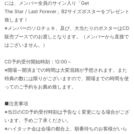
には、メンバー全員のサイン入り「Get
The Star / Last Forever」B2サイズポスターをプレゼント
致します！
※メンバーのソロチェキ、及び、大当たりのポスターはCD
販売ブースでのお渡しとなります。（メンバーから直接で
はございません。）
CD予約受付開始時刻：12:00～
※開場～開演までの時間は大変混雑が予想されます。また
特典の数には限りがございますので、開場までの時間を使
ってのご予約をお薦め致します。
■注意事項
※当日のCD予約受付時刻は予告なく変更になる場合がござ
います。予めご了承ください。
※ハイタッチ会は会場の都合上、順番待ちのお客様がいら