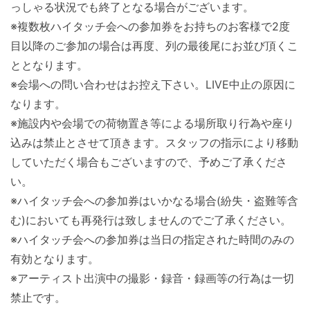
っしゃる状況でも終了となる場合がございます。
※複数枚ハイタッチ会への参加券をお持ちのお客様で2度
目以降のご参加の場合は再度、列の最後尾にお並び頂くこ
ととなります。
※会場への問い合わせはお控え下さい。LIVE中止の原因に
なります。
※施設内や会場での荷物置き等による場所取り行為や座り
込みは禁止とさせて頂きます。スタッフの指示により移動
していただく場合もございますので、予めご了承くださ
い。
※ハイタッチ会への参加券はいかなる場合(紛失・盗難等含
む)においても再発行は致しませんのでご了承ください。
※ハイタッチ会への参加券は当日の指定された時間のみの
有効となります。
※アーティスト出演中の撮影・録音・録画等の行為は一切
禁止です。