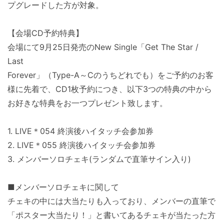
プグレードした方が対象。
【会場CD予約特典】
会場にて9月25日発売のNew Single「Get The Star /
Last
Forever」（Type-A～Cのうちどれでも）をご予約のお客
様に先着で、CD1枚予約につき、以下3つの特典の中から
お好きな特典をお一つプレゼント致します。
1. LIVE＊054 終演後ハイタッチ会参加券
2. LIVE＊055 終演後ハイタッチ会参加券
3. メンバーソロチェキ(ランダムで直筆サイン入り)
■メンバーソロチェキに関して
チェキの中には大当たりも入っており、メンバーの直筆で
「ポスター大当たり！」と書いてあるチェキが当たった方