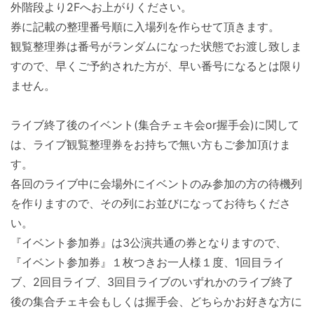
外階段より2Fへお上がりください。
券に記載の整理番号順に入場列を作らせて頂きます。
観覧整理券は番号がランダムになった状態でお渡し致しま
すので、早くご予約された方が、早い番号になるとは限り
ません。
ライブ終了後のイベント(集合チェキ会or握手会)に関して
は、ライブ観覧整理券をお持ちで無い方もご参加頂けま
す。
各回のライブ中に会場外にイベントのみ参加の方の待機列
を作りますので、その列にお並びになってお待ちくださ
い。
『イベント参加券』は3公演共通の券となりますので、
『イベント参加券』１枚つきお一人様１度、1回目ライ
ブ、2回目ライブ、3回目ライブのいずれかのライブ終了
後の集合チェキ会もしくは握手会、どちらかお好きな方に