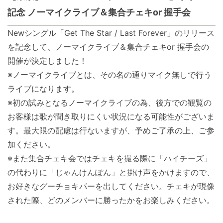
記念 ノーマイクライブ＆集合チェキor 握手会
Newシングル「Get The Star / Last Forever」のリリース
を記念して、ノーマイクライブ＆集合チェキor 握手会の
開催が決定しました！
※ノーマイクライブとは、その名の通りマイク無しで行う
ライブになります。
※初の試みとなるノーマイクライブの為、後方での観覧の
お客様は歌が聞き取りにくい状況になる可能性がございま
す。最大限の配慮は行ないますが、予めご了承の上、ご参
加ください。
※また集合チェキ会ではチェキを撮る際に「ハイチーズ」
の代わりに「じゃんけんぽん」と掛け声をかけますので、
お好きなグーチョキパーを出してください。チェキが現像
された際、どのメンバーに勝ったかをお楽しみください。