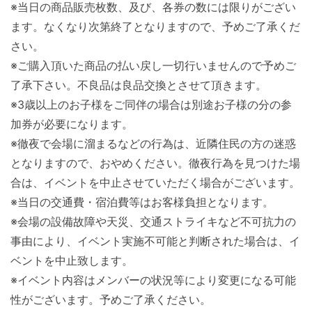
※当日の商品販売枚数、及び、各券の数には限りがござい
ます。なくなり次第終了となりますので、予めご了承くだ
さい。
※ご購入頂いた商品の払い戻し一切行いませんので予めご
了承下さい。不良品は良品交換とさせて頂きます。
※3歳以上のお子様をご同伴の場合は別途お子様の分の参
加券が必要になります。
※徹夜で会場に溜まるなどの行為は、近隣住民の方の迷惑
となりますので、おやめください。徹夜行為を見つけた場
合は、イベントを中止させていただく場合がございます。
※当日の交通費・宿泊費等はお客様負担となります。
※会場の設備故障や天災、交通ストライキなど不可抗力の
事由により、イベント実施不可能と判断された場合は、イ
ベントを中止致します。
※イベント内容はメンバーの状況等により変更になる可能
性がございます。予めご了承ください。