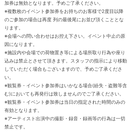
加券は無効となります。予めご了承ください。
※複数枚のイベント参加券をお持ちのお客様で2度目以降
のご参加の場合は再度 列の最後尾にお並び頂くこととな
ります。
※会場への問い合わせはお控え下さい。イベント中止の原
因になります。
※施設内や会場での荷物置き等による場所取り行為や座り
込みは禁止とさせて頂きます。スタッフの指示により移動
していただく場合もございますので、予めご了承くださ
い。
※観覧券・イベント参加券はいかなる場合(紛失・盗難等含
む)においても再発行は致しませんのでご了承ください。
※観覧券・イベント参加券は当日の指定された時間のみの
有効となります。
※アーティスト出演中の撮影・録音・録画等の行為は一切
禁止です。