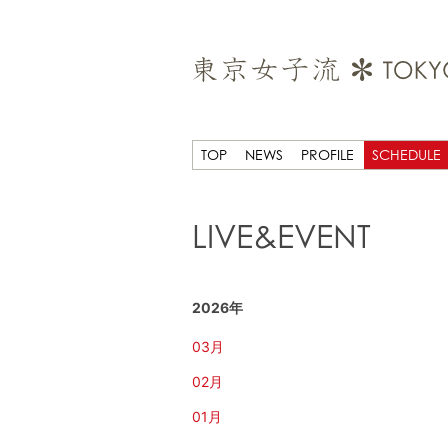
TOP
NEWS
PROFILE
SCHEDULE
LIVE&EVENT
2026年
03月
02月
01月