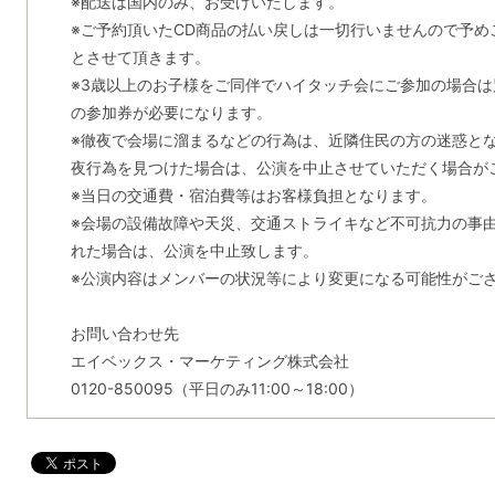
※配送は国内のみ、お受けいたします。
※ご予約頂いたCD商品の払い戻しは一切行いませんので予め
とさせて頂きます。
※3歳以上のお子様をご同伴でハイタッチ会にご参加の場合
の参加券が必要になります。
※徹夜で会場に溜まるなどの行為は、近隣住民の方の迷惑と
夜行為を見つけた場合は、公演を中止させていただく場合が
※当日の交通費・宿泊費等はお客様負担となります。
※会場の設備故障や天災、交通ストライキなど不可抗力の事
れた場合は、公演を中止致します。
※公演内容はメンバーの状況等により変更になる可能性がご
お問い合わせ先
エイベックス・マーケティング株式会社
0120-850095（平日のみ11:00～18:00）