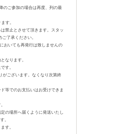
以降のご参加の場合は再度、列の最
ります。
みは禁止とさせて頂きます。スタッ
めご了承ください。
)においても再発行は致しませんの
効となります。
止です。
りがございます。なくなり次第終
ード等でのお支払いはお受けできま
す。
指定の場所へ届くように発送いたし
ます。
きます。