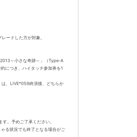
プグレードした方が対象。
N 2013～小さな奇跡～」（Type-A
予約につき、ハイタッチ参加券を1
は、LIVE*059終演後、どちらか
ます。予めご了承ください。
しゃる状況でも終了となる場合がご