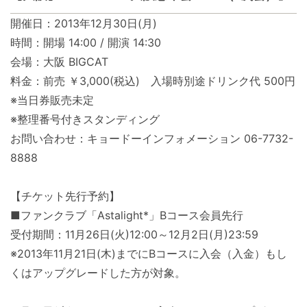
開催日：2013年12月30日(月)
時間：開場 14:00 / 開演 14:30
会場：大阪 BIGCAT
料金：前売 ￥3,000(税込) 入場時別途ドリンク代 500円
※当日券販売未定
※整理番号付きスタンディング
お問い合わせ：キョードーインフォメーション 06-7732-
8888
【チケット先行予約】
■ファンクラブ「Astalight*」Bコース会員先行
受付期間：11月26日(火)12:00～12月2日(月)23:59
※2013年11月21日(木)までにBコースに入会（入金）もし
くはアップグレードした方が対象。