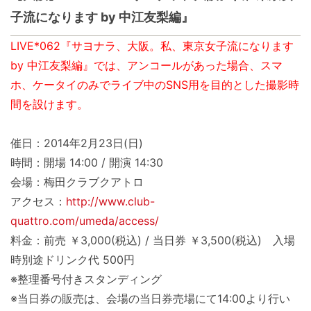
子流になります by 中江友梨編』
LIVE*062『サヨナラ、大阪。私、東京女子流になります
by 中江友梨編』では、アンコールがあった場合、スマ
ホ、ケータイのみでライブ中のSNS用を目的とした撮影時
間を設けます。
催日：2014年2月23日(日)
時間：開場 14:00 / 開演 14:30
会場：梅田クラブクアトロ
アクセス：
http://www.club-
quattro.com/umeda/access/
料金：前売 ￥3,000(税込) / 当日券 ￥3,500(税込) 入場
時別途ドリンク代 500円
※整理番号付きスタンディング
※当日券の販売は、会場の当日券売場にて14:00より行い