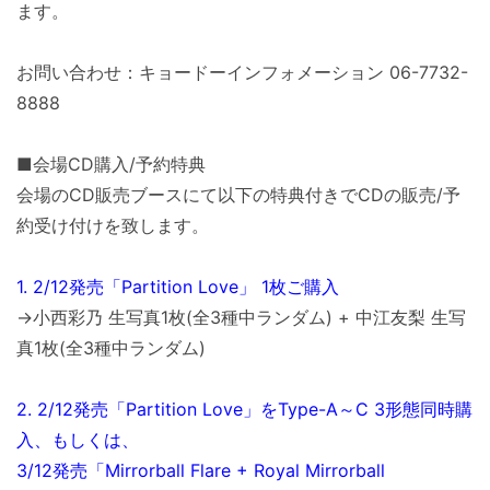
ます。
お問い合わせ：キョードーインフォメーション 06-7732-
8888
■会場CD購入/予約特典
会場のCD販売ブースにて以下の特典付きでCDの販売/予
約受け付けを致します。
1. 2/12発売「Partition Love」 1枚ご購入
→小西彩乃 生写真1枚(全3種中ランダム) + 中江友梨 生写
真1枚(全3種中ランダム)
2. 2/12発売「Partition Love」をType-A～C 3形態同時購
入、もしくは、
3/12発売「Mirrorball Flare + Royal Mirrorball