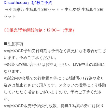
Discotheque」を1枚ご予約
→小西彩乃 生写真全3種セット + 中江友梨 生写真全3種
セット
CD販売/予約開始時刻：12:00～（予定）
■注意事項
※当日のCD予約受付時刻は予告なく変更になる場合がござ
います。予めご了承ください。
※会場への問い合わせはお控え下さい。LIVE中止の原因に
なります。
※施設内や会場での荷物置き等による場所取り行為や座り
込みは禁止とさせて頂きます。スタッフの指示により移動
していただく場合もございますので、予めご了承くださ
い。
※当日のCD販売/予約受付枚数、特典生写真の数には限り