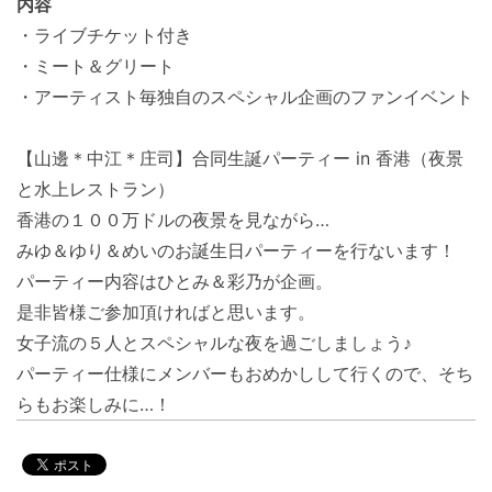
内容
・ライブチケット付き
・ミート＆グリート
・アーティスト毎独自のスペシャル企画のファンイベント
【山邊＊中江＊庄司】合同生誕パーティー in 香港（夜景
と水上レストラン）
香港の１００万ドルの夜景を見ながら…
みゆ＆ゆり＆めいのお誕生日パーティーを行ないます！
パーティー内容はひとみ＆彩乃が企画。
是非皆様ご参加頂ければと思います。
女子流の５人とスペシャルな夜を過ごしましょう♪
パーティー仕様にメンバーもおめかしして行くので、そち
らもお楽しみに…！