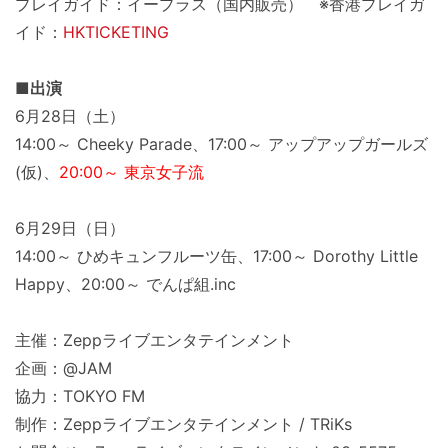
プレイガイド：イープラス（国内販売） ※香港プレイガ
イド：
HKTICKETING
■出演
6月28日（土）
14:00～ Cheeky Parade、17:00～ アップアップガールズ
(仮)、
20:00～ 東京女子流
6月29日（日）
14:00～ ひめキュンフルーツ缶、17:00～ Dorothy Little
Happy、20:00～ でんぱ組.inc
主催：Zeppライブエンタテインメント
企画：@JAM
協力：TOKYO FM
制作：Zeppライブエンタテインメント / TRiKs