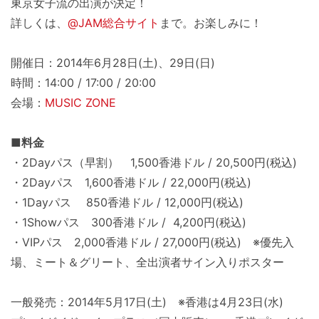
東京女子流の出演が決定！
詳しくは、
@JAM総合サイト
まで。お楽しみに！
開催日：2014年6月28日(土)、29日(日)
時間：14:00 / 17:00 / 20:00
会場：
MUSIC ZONE
■料金
・2Dayパス（早割） 1,500香港ドル / 20,500円(税込)
・2Dayパス 1,600香港ドル / 22,000円(税込)
・1Dayパス 850香港ドル / 12,000円(税込)
・1Showパス 300香港ドル / 4,200円(税込)
・VIPパス 2,000香港ドル / 27,000円(税込) ※優先入
場、ミート＆グリート、全出演者サイン入りポスター
一般発売：2014年5月17日(土) ※香港は4月23日(水)