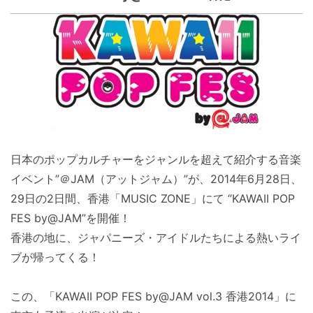
日本のポップカルチャーをジャンルを超えて紹介する音楽
イベント”＠JAM（アットジャム）”が、2014年6月28日、
29日の2日間、香港「MUSIC ZONE」にて “KAWAII POP
FES by@JAM”を開催！
香港の地に、ジャパニーズ・アイドルたちによる熱いライ
ブが帰ってくる！
この、「KAWAII POP FES by@JAM vol.3 香港2014」に