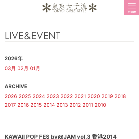
menu
LIVE&EVENT
2026年
03月
02月
01月
ARCHIVE
2026
2025
2024
2023
2022
2021
2020
2019
2018
2017
2016
2015
2014
2013
2012
2011
2010
KAWAII POP FES by@JAM vol.3 香港2014