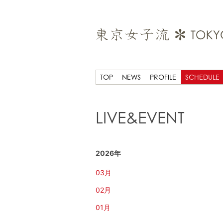
TOP
NEWS
PROFILE
SCHEDULE
LIVE&EVENT
2026年
03月
02月
01月