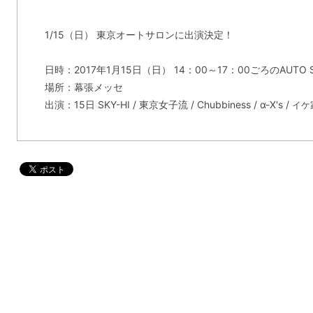
1/15（日） 東京オートサロンに出演決定！
日時：2017年1月15日（日） 14：00～17：00ごろのAUTO SLO
場所：幕張メッセ
出演：15日 SKY-HI / 東京女子流 / Chubbiness / α-X's /
イケ