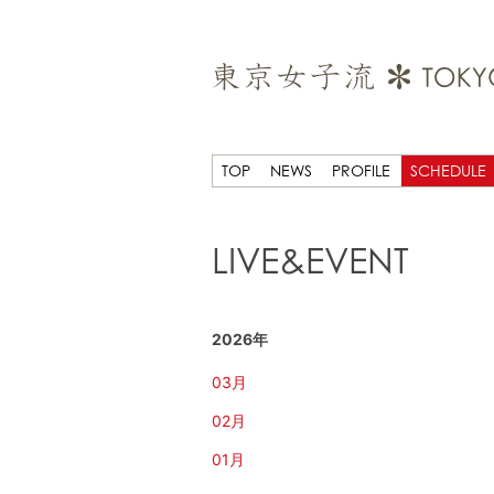
TOP
NEWS
PROFILE
SCHEDULE
LIVE&EVENT
2026年
03月
02月
01月