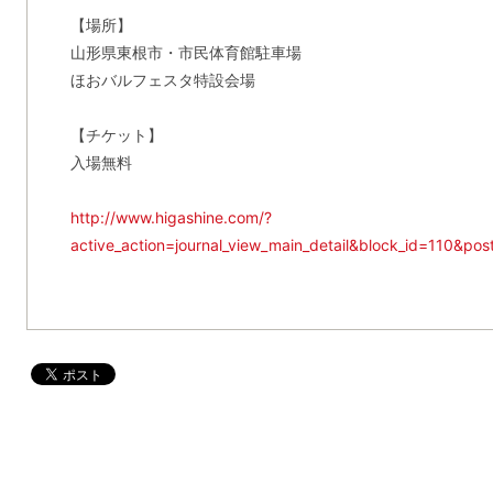
【場所】
山形県東根市・市民体育館駐車場
ほおバルフェスタ特設会場
【チケット】
入場無料
http://www.higashine.com/?
active_action=journal_view_main_detail&block_id=110&p