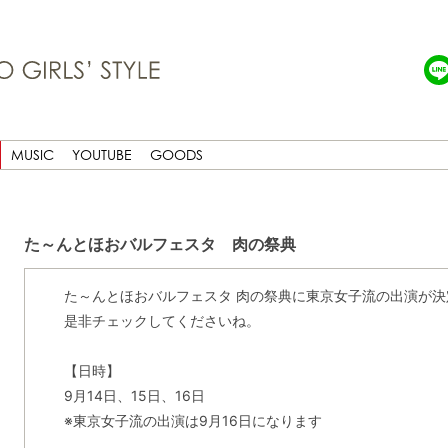
MUSIC
YOUTUBE
GOODS
た～んとほおバルフェスタ 肉の祭典
た～んとほおバルフェスタ 肉の祭典に東京女子流の出演が
是非チェックしてくださいね。
【日時】
9月14日、15日、16日
※東京女子流の出演は9月16日になります