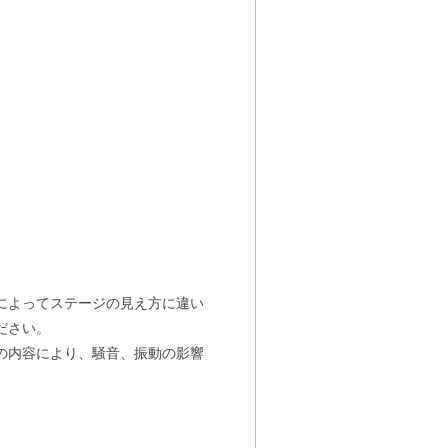
によってステージの見え方に違い
ださい。
の内容により、騒音、振動の影響