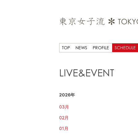
TOP
NEWS
PROFILE
SCHEDULE
LIVE&EVENT
2026年
03月
02月
01月