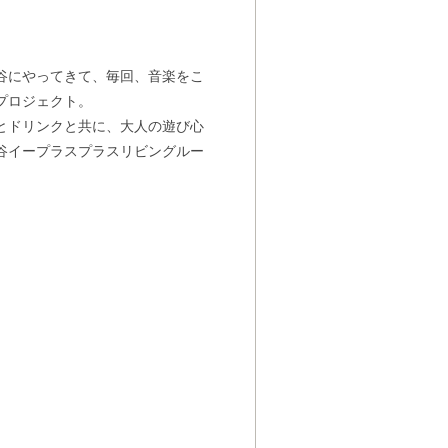
谷にやってきて、毎回、音楽をこ
プロジェクト。
とドリンクと共に、大人の遊び心
谷イープラスプラスリビングルー