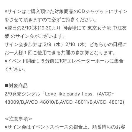
※サインはご購入頂いた対象商品のCDジャケットにサイン
をさせて頂きますので必ずご持参ください。
※翌日の2/10(木)19:30より 同会場にて 東京女子流 中江友
梨 のサイン会がございます。
サイン会参加券は 2/9（水）2/10（木）どちらかの日程に
お一人様１回ご使用できる共通の参加券となります。
※イベント開始１５分前に10Fエレベーターホールに集合
ください。
■対象商品
2/9発売シングル「Love like candy floss」(AVCD-
48009/B,AVCD-48010/B,AVCD-48011/B,AVCD-48012)
≪注意事項≫
※サイン会はイベントスペースの都合上、順番待ちのお客