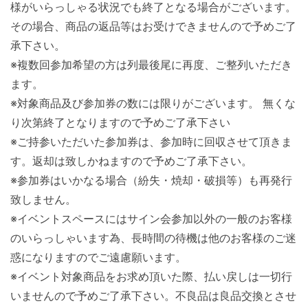
様がいらっしゃる状況でも終了となる場合がございます。
その場合、商品の返品等はお受けできませんので予めご了
承下さい。
※複数回参加希望の方は列最後尾に再度、ご整列いただき
ます。
※対象商品及び参加券の数には限りがございます。 無くな
り次第終了となりますので予めご了承下さい
※ご持参いただいた参加券は、参加時に回収させて頂きま
す。返却は致しかねますので予めご了承下さい。
※参加券はいかなる場合（紛失・焼却・破損等）も再発行
致しません。
※イベントスペースにはサイン会参加以外の一般のお客様
のいらっしゃいます為、長時間の待機は他のお客様のご迷
惑になりますのでご遠慮願います。
※イベント対象商品をお求め頂いた際、払い戻しは一切行
いませんので予めご了承下さい。不良品は良品交換とさせ