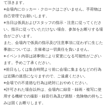
て頂きます。
※会場内にロッカー・クロークはございません。手荷物は
自己管理でお願いします。
※当日は係員およびスタッフの指示・注意に従ってくださ
い。指示に従っていただけない場合、参加をお断りする場
合がございます。
また、会場内で係員の指示及び注意事項に従わずに生じた
事故については、主催者は一切責任を負いません。
※イベント内容は諸事情により変更になる可能性がござい
ます。予めご了承ください。
※前日もしくは集合時間より前に会場に集まるなどの行為
は近隣の迷惑になりますので、ご遠慮ください。
※会場での不道徳な行為は絶対におやめください。
※許可された場合以外は、会場内に録音・録画・複写に使
用する機材での撮影・録音行為及び酒類・危険物の持ちこ
みは固くお断りします。