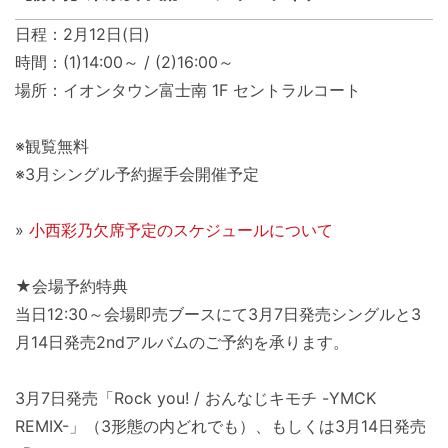
日程：2月12日(日)
時間：(1)14:00～ / (2)16:00～
場所：イオンタウン富士南 1F セントラルコート
※観覧無料
※3月シングル予約握手会開催予定
»
小西彩乃欠席予定のスケジュールについて
★会場予約特典
当日12:30～会場即売ブースにて3月7日発売シングルと3
月14日発売2ndアルバムのご予約を承ります。
3月7日発売「Rock you! / おんなじキモチ -YMCK
REMIX-」（3形態の内どれでも）、もしくは3月14日発売