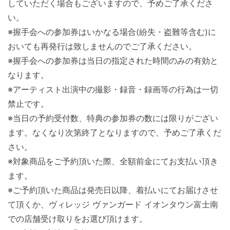
していただく場合もございますので、予めご了承くださ
い。
※握手会への参加券はいかなる場合(紛失・盗難等含む)に
おいても再発行は致しませんのでご了承ください。
※握手会への参加券は当日の指定された時間のみの有効と
なります。
※アーティスト出演中の撮影・録音・録画等の行為は一切
禁止です。
※当日の予約受付数、特典の参加券の数には限りがござい
ます。なくなり次第終了となりますので、予めご了承くだ
さい。
※対象商品をご予約頂いた際、全額前金にてお支払い頂き
ます。
※ご予約頂いた商品は発売日以降、着払いにてお届けさせ
て頂くか、ヴィレッジ ヴァンガード イオンタウン富士南
での店舗受け取りをお選び頂けます。