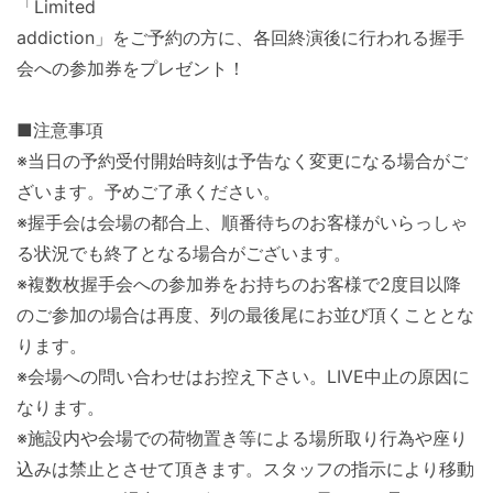
「Limited
addiction」をご予約の方に、各回終演後に行われる握手
会への参加券をプレゼント！
■注意事項
※当日の予約受付開始時刻は予告なく変更になる場合がご
ざいます。予めご了承ください。
※握手会は会場の都合上、順番待ちのお客様がいらっしゃ
る状況でも終了となる場合がございます。
※複数枚握手会への参加券をお持ちのお客様で2度目以降
のご参加の場合は再度、列の最後尾にお並び頂くこととな
ります。
※会場への問い合わせはお控え下さい。LIVE中止の原因に
なります。
※施設内や会場での荷物置き等による場所取り行為や座り
込みは禁止とさせて頂きます。スタッフの指示により移動