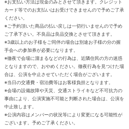
※お支払い方法は現金のみとさせて頂きます。クレジット
カード等でのお支払いはお受けできませんので予めご了承
ください。
※ご予約頂いた商品の払い戻しは一切行いませんので予め
ご了承下さい。不良品は良品交換とさせて頂きます。
※3歳以上のお子様をご同伴の場合は別途お子様の分の握
手会への参加券が必要になります。
※徹夜で会場に溜まるなどの行為は、近隣住民の方の迷惑
となりますので、おやめください。徹夜行為を見つけた場
合は、公演を中止させていただく場合がございます。
※当日の交通費・宿泊費等はお客様負担となります。
※会場の設備故障や天災、交通ストライキなど不可抗力の
事由により、公演実施不可能と判断された場合は、公演を
中止致します。
※公演内容はメンバーの状況等により変更になる可能性が
ございます。予めご了承ください。