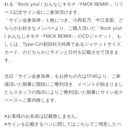
れる「Rock you! / おんなじキモチ -YMCK REMIX-」リリ
ース記念サイン会にご参加頂けます。
「サイン会参加券」１枚につき、小西彩乃、中江友梨、ど
ちらかお好きなメンバーより、ご購入頂いた「Rock you!
/ おんなじキモチ -YMCK REMIX-」のCDジャケット、も
しくは、Type-Cの初回封入特典であるジャケットサイズ
カード、のどちらかにサインと日付を記載させて頂きま
す。
当日「サイン会参加券」をお持ちの方は17:40より、ご来
場頂いた順番に階段にご整列頂き、イベントが始まりまし
たらスタッフの指示によりご整列頂いた順番にサイン会ス
ペースへご案内致します。
※お客様のお名前は記載致しません。
※サインを記載するペンに関してはこちらでご用意したペ