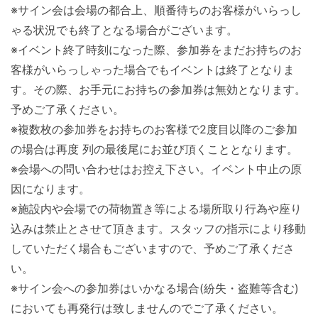
※サイン会は会場の都合上、順番待ちのお客様がいらっし
ゃる状況でも終了となる場合がございます。
※イベント終了時刻になった際、参加券をまだお持ちのお
客様がいらっしゃった場合でもイベントは終了となりま
す。その際、お手元にお持ちの参加券は無効となります。
予めご了承ください。
※複数枚の参加券をお持ちのお客様で2度目以降のご参加
の場合は再度 列の最後尾にお並び頂くこととなります。
※会場への問い合わせはお控え下さい。イベント中止の原
因になります。
※施設内や会場での荷物置き等による場所取り行為や座り
込みは禁止とさせて頂きます。スタッフの指示により移動
していただく場合もございますので、予めご了承くださ
い。
※サイン会への参加券はいかなる場合(紛失・盗難等含む)
においても再発行は致しませんのでご了承ください。