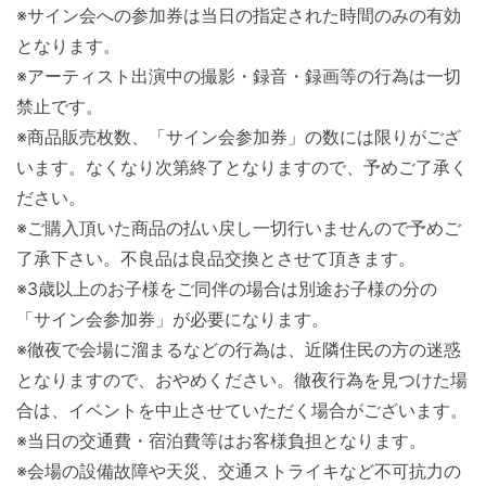
※サイン会への参加券は当日の指定された時間のみの有効
となります。
※アーティスト出演中の撮影・録音・録画等の行為は一切
禁止です。
※商品販売枚数、「サイン会参加券」の数には限りがござ
います。なくなり次第終了となりますので、予めご了承く
ださい。
※ご購入頂いた商品の払い戻し一切行いませんので予めご
了承下さい。不良品は良品交換とさせて頂きます。
※3歳以上のお子様をご同伴の場合は別途お子様の分の
「サイン会参加券」が必要になります。
※徹夜で会場に溜まるなどの行為は、近隣住民の方の迷惑
となりますので、おやめください。徹夜行為を見つけた場
合は、イベントを中止させていただく場合がございます。
※当日の交通費・宿泊費等はお客様負担となります。
※会場の設備故障や天災、交通ストライキなど不可抗力の