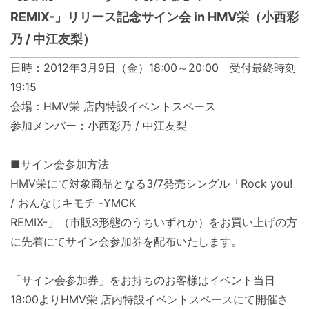
REMIX-」リリース記念サイン会 in HMV栄（小西彩
乃 / 中江友梨）
日時：2012年3月9日（金）18:00～20:00 受付最終時刻
19:15
会場：HMV栄 店内特設イベントスペース
参加メンバー：小西彩乃 / 中江友梨
■サイン会参加方法
HMV栄にて対象商品となる3/7発売シングル「Rock you!
/ おんなじキモチ -YMCK
REMIX-」（市販3形態のうちいずれか）をお買い上げの方
に先着にてサイン会参加券を配布いたします。
「サイン会参加券」をお持ちのお客様はイベント当日
18:00よりHMV栄 店内特設イベントスペースにて開催さ