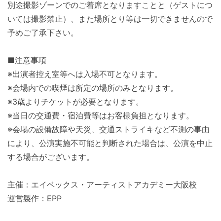
別途撮影ゾーンでのご着席となりますことと（
ゲストにつ
いては撮影禁止）、
また場所とり等は一切できませんので
予めご了承下さい。
■注意事項
※出演者控え室等へは入場不可となります。
※会場内での喫煙は所定の場所のみとなります。
※3歳よりチケットが必要となります。
※当日の交通費・宿泊費等はお客様負担となります。
※会場の設備故障や天災、交通ストライキなど不測の事由
により、
公演実施不可能と判断された場合は、
公演を中止
する場合がございます。
主催：エイベックス・アーティストアカデミー大阪校
運営製作：EPP