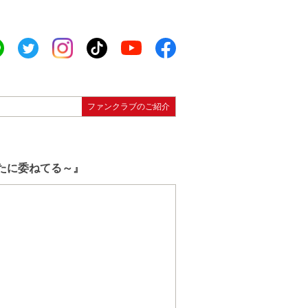
ファンクラブのご紹介
はあなたに委ねてる～』
）